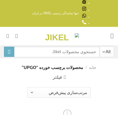
Ski
t
تنها نمایندگی رسمی JIKEL در ایران
conten
جستجو
برای:
خانه
/
محصولات برچسب خورده “UPGO”
فیلتر